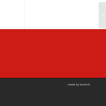
- made by
bouncin