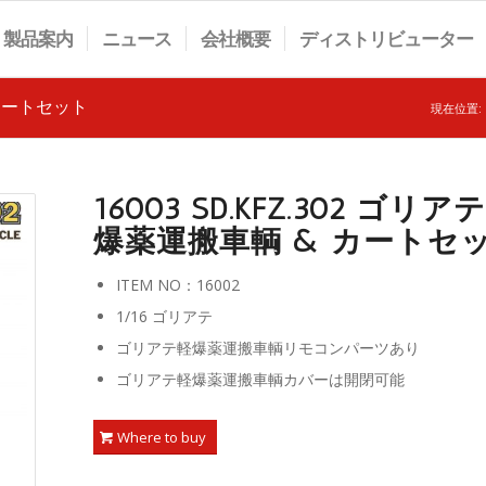
製品案内
ニュース
会社概要
ディストリビューター
& カートセット
現在位置:
16003 SD.KFZ.302 ゴリア
爆薬運搬車輌 & カートセ
ITEM NO：16002
1/16 ゴリアテ
ゴリアテ軽爆薬運搬車輌リモコンパーツあり
ゴリアテ軽爆薬運搬車輌カバーは開閉可能
Where to buy