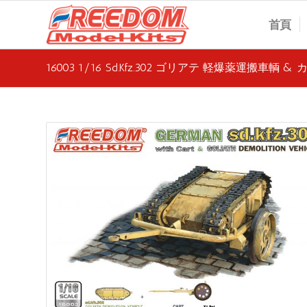
首頁
16003 1/16 Sd.Kfz.302 ゴリアテ 軽爆薬運搬車輌 