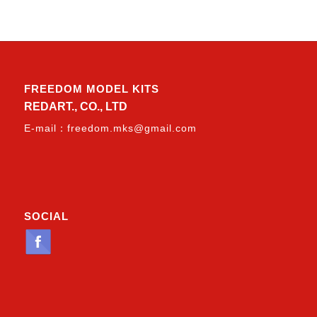
FREEDOM MODEL KITS
REDART., CO., LTD
E-mail：
freedom.mks@gmail.com
SOCIAL